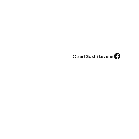
Facebo
© sarl Sushi Levens